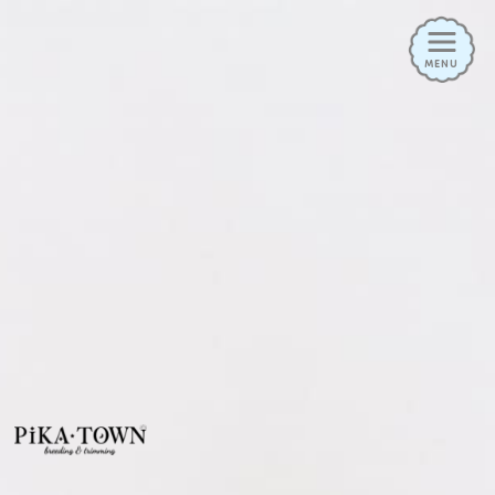
MENU
HOME
ニュース
子犬情報
お迎え方法
トリミング
ペットホテル
ドッグラン
幼稚園
子犬見学の予約はこちら
トリミングの予約はこちら