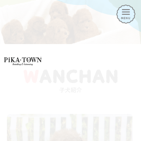
MENU
HOME
ニュース
子犬情報
お迎え方法
トリミング
ペットホテル
ドッグラン
幼稚園
子犬紹介
子犬見学の予約はこちら
トリミングの予約はこちら