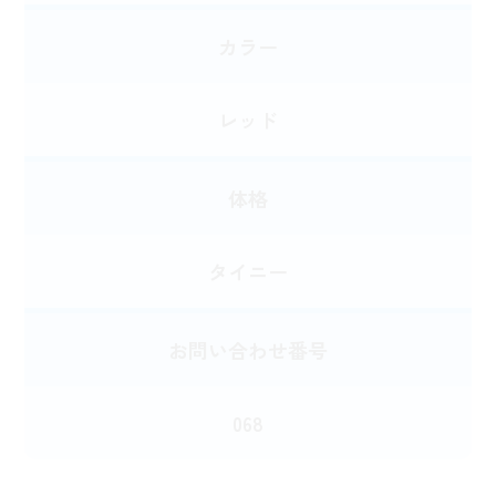
カラー
レッド
体格
タイニー
お問い合わせ番号
068