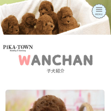
MENU
HOME
ニュース
子犬情報
お迎え方法
トリミング
ペットホテル
ドッグラン
幼稚園
子犬紹介
子犬見学の予約はこちら
トリミングの予約はこちら