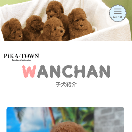
MENU
HOME
ニュース
子犬情報
お迎え方法
トリミング
ペットホテル
ドッグラン
幼稚園
子犬紹介
子犬見学の予約はこちら
トリミングの予約はこちら